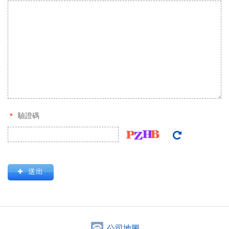
驗證碼
送出
公司地圖