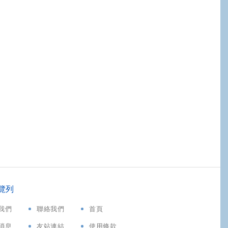
覽列
我們
聯絡我們
首頁
消息
友站連結
使用條款