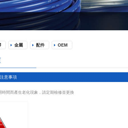
膠
金屬
配件
OEM
項
注意事項
用時間而產生老化現象，請定期檢修並更換