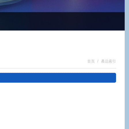
首頁
產品索引