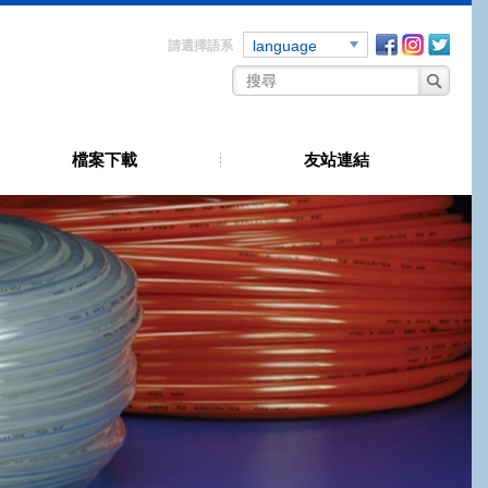
Facebook
instagra
Twitt
language
 ★ 宸宇工業有限公司 (原哲羽工業) 我們已深耕台灣40年 ★ 宸宇已通過IS
檔案下載
友站連結