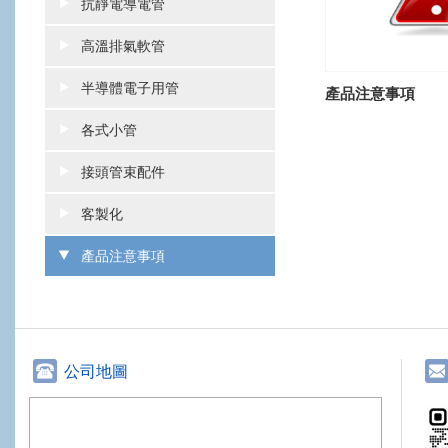
抗靜電導電管
高溫排氣軟管
半導體電子用管
產品注意事項
各式小管
接頭管束配件
客製化
產品注意事項
公司地圖