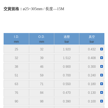
交貨規格：
ø25~305mm / 長度—15M
I.D.
O.D.
過壓
真空
mm
mm
bar
bar
25
32
1.920
0.432
32
39
1.512
0.408
38
46
0.900
0.300
51
59
0.700
0.240
63
71
0.550
0.180
76
84
0.470
0.130
90
98
0.390
0.100