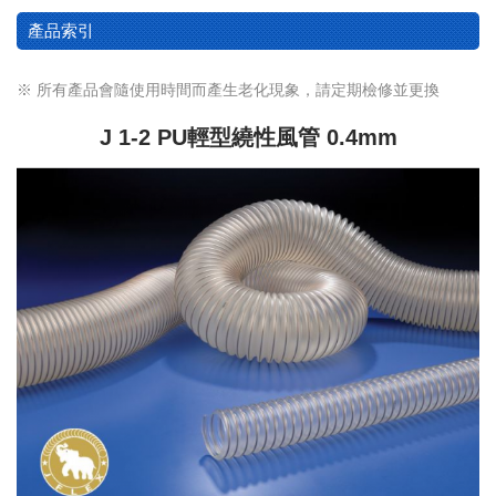
產品索引
※ 所有產品會隨使用時間而產生老化現象，請定期檢修並更換
J 1-2 PU輕型繞性風管 0.4mm