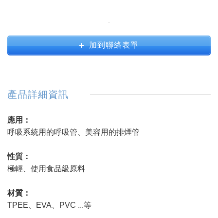
加到聯絡表單
產品詳細資訊
應用：
呼吸系統用的呼吸管、美容用的排煙管
性質：
極輕、使用食品級原料
材質：
TPEE、EVA、PVC ...等