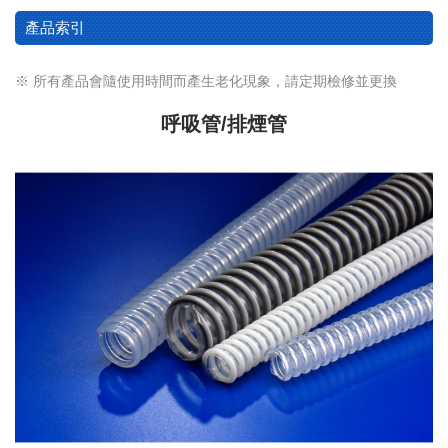
產品索引
※ 所有產品會隨使用時間而產生老化現象，請定期檢修並更換
呼吸管/排煙管