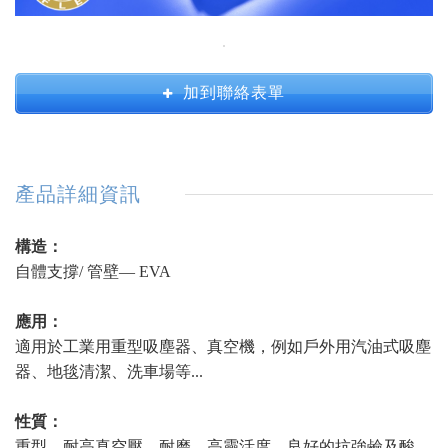
加到聯絡表單
產品詳細資訊
構造：
自體支撐/ 管壁— EVA
應用：
適用於工業用重型吸塵器、真空機，例如戶外用汽油式吸塵
器、地毯清潔、洗車場等...
性質：
重型，耐高真空壓，耐磨，高靈活度，良好的抗強鹼及酸，