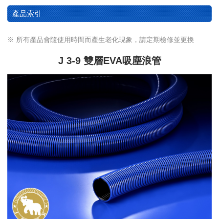
產品索引
※ 所有產品會隨使用時間而產生老化現象，請定期檢修並更換
J 3-9 雙層EVA吸塵浪管