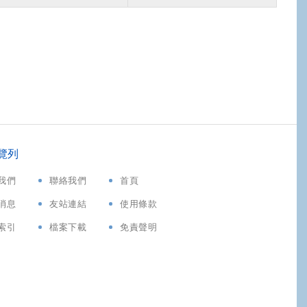
覽列
我們
聯絡我們
首頁
消息
友站連結
使用條款
索引
檔案下載
免責聲明