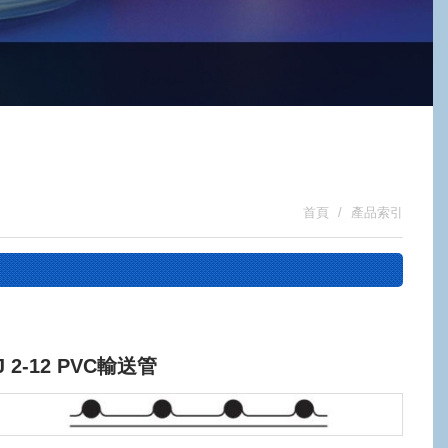
首頁
產品索引
J 2-12 PVC輸送管