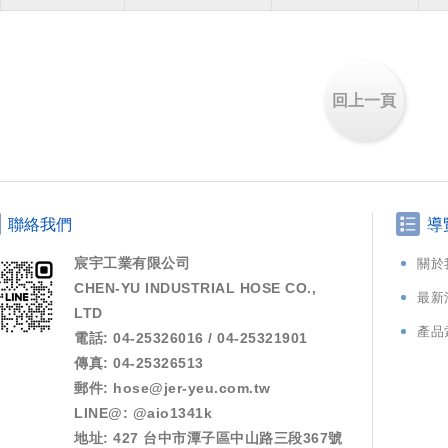
回上一頁
聯絡我們
導
宸宇工業有限公司
關於
CHEN-YU INDUSTRIAL HOSE CO.,
最新
LTD
產品
電話: 04-25326016 / 04-25321901
傳真: 04-25326513
郵件:
hose@jer-yeu.com.tw
LINE@: @aio1341k
地址: 427 台中市潭子區中山路三段367號