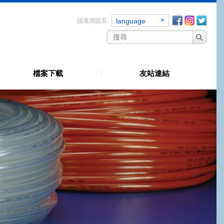
Facebook
instagra
Twitt
language
★ 宸宇工業有限公司 (原哲羽工業) 我們已深耕台灣40年 ★ 宸宇已通過ISO 
檔案下載
友站連結