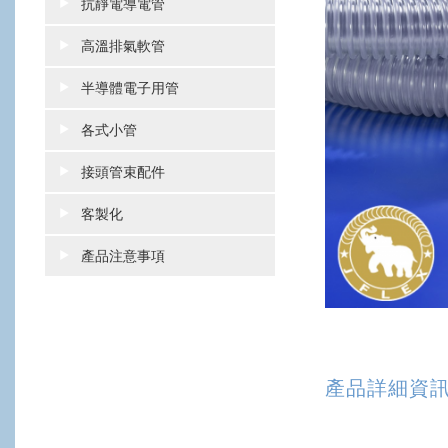
抗靜電導電管
高溫排氣軟管
半導體電子用管
各式小管
接頭管束配件
客製化
產品注意事項
產品詳細資