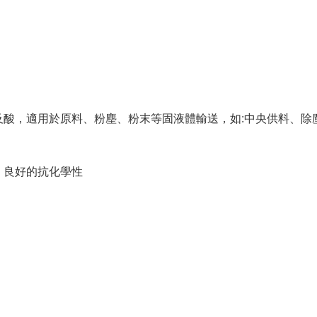
及酸，適用於原料、粉塵、粉末等固液體輸送，如:中央供料、除
，良好的抗化學性