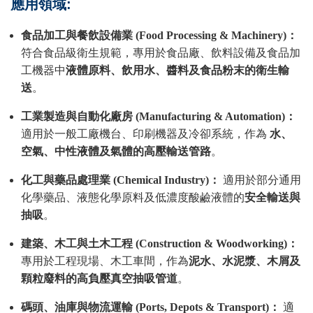
應用領域:
食品加工與餐飲設備業 (Food Processing & Machinery)：
符合食品級衛生規範，專用於食品廠、飲料設備及食品加
工機器中
液體原料、飲用水、醬料及食品粉末的衛生輸
送
。
工業製造與自動化廠房 (Manufacturing & Automation)：
適用於一般工廠機台、印刷機器及冷卻系統，作為
水、
空氣、中性液體及氣體的高壓輸送管路
。
化工與藥品處理業 (Chemical Industry)：
適用於部分通用
化學藥品、液態化學原料及低濃度酸鹼液體的
安全輸送與
抽吸
。
建築、木工與土木工程 (Construction & Woodworking)：
專用於工程現場、木工車間，作為
泥水、水泥漿、木屑及
顆粒廢料的高負壓真空抽吸管道
。
碼頭、油庫與物流運輸 (Ports, Depots & Transport)：
適