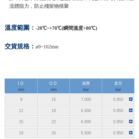
流體阻力，防止殘留物積聚
溫度範圍：
-20℃~+70℃(瞬間溫度+80℃)
交貨規格：
ø9~102mm
I.D.
O.D.
過壓
真空
mm
mm
bar
bar
9
15
7.000
0.850
12
18
6.000
0.850
15
22
6.000
0.850
19
26
5.000
0.850