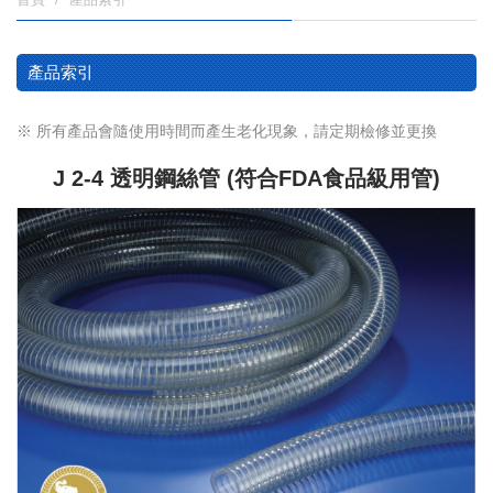
產品索引
※ 所有產品會隨使用時間而產生老化現象，請定期檢修並更換
J 2-4 透明鋼絲管 (符合FDA食品級用管)