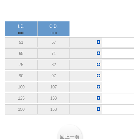
I.D.
O.D.
mm
mm
51
57
65
71
75
82
90
97
100
107
125
133
150
158
回上一頁