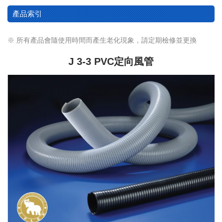
產品索引
※ 所有產品會隨使用時間而產生老化現象，請定期檢修並更換
J 3-3 PVC定向風管