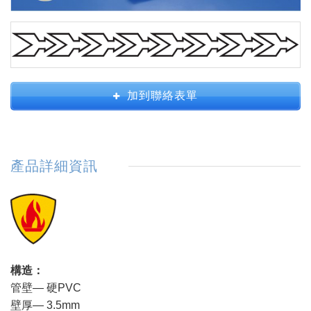
加到聯絡表單
產品詳細資訊
構造：
管壁— 硬PVC
壁厚— 3.5mm