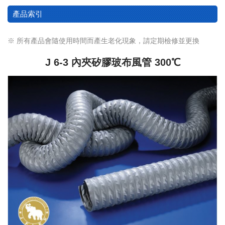
產品索引
※ 所有產品會隨使用時間而產生老化現象，請定期檢修並更換
J 6-3 內夾矽膠玻布風管 300℃