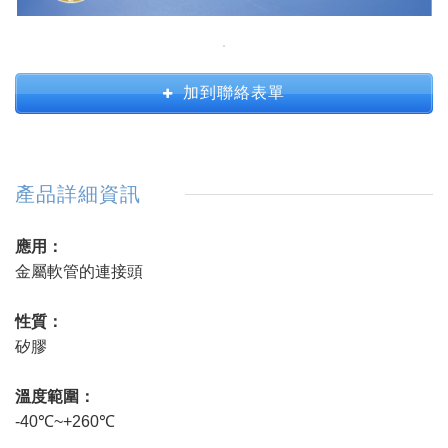
加到聯絡表單
產品詳細資訊
應用：
金屬軟管的連接頭
性質：
矽膠
​溫度範圍：
-40℃~+260℃