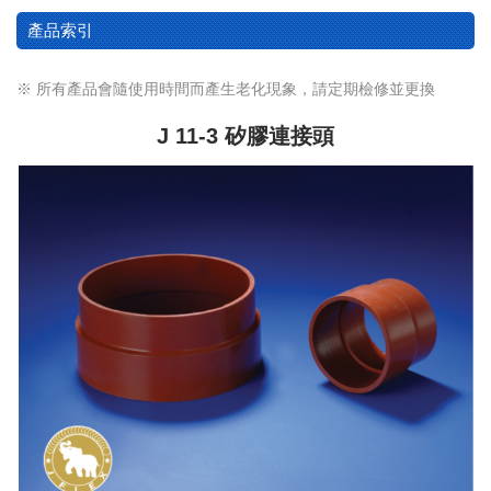
產品索引
※ 所有產品會隨使用時間而產生老化現象，請定期檢修並更換
J 11-3 矽膠連接頭