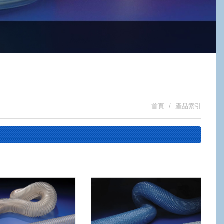
首頁
產品索引