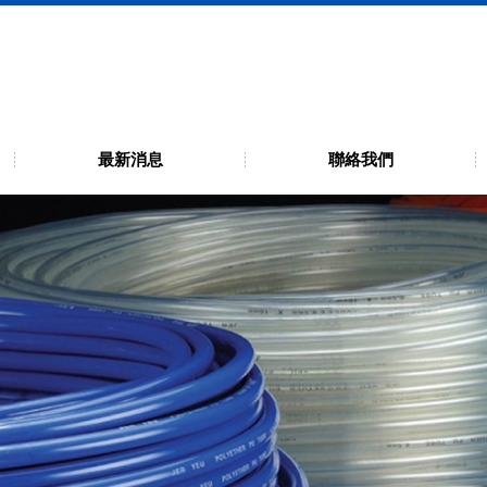
公司 (原哲羽工業)
, 運費由買方負擔 (J20-6、2-4、伸縮管、進水管貨特殊管材尺寸不代運) ★
最新消息
聯絡我們