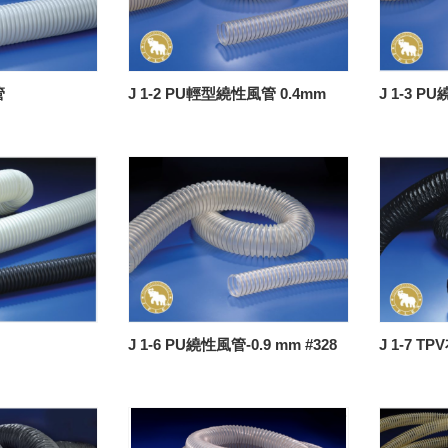
管
J 1-2 PU輕型繞性風管 0.4mm
J 1-3 PU
J 1-6 PU繞性風管-0.9 mm #328
J 1-7 T