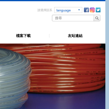
Facebook
instagra
Twitt
language
 宸宇工業有限公司 (原哲羽工業) 我們已深耕台灣40年 ★ 宸宇已通過ISO 
檔案下載
友站連結