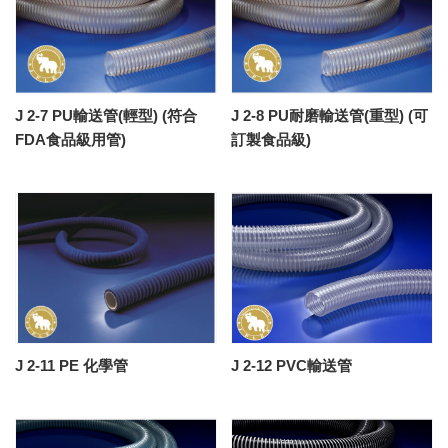
J 2-7 PU輸送管(輕型) (符合
J 2-8 PU耐磨輸送管(重型) (可
FDA食品級用管)
訂製食品級)
J 2-11 PE 化學管
J 2-12 PVC輸送管